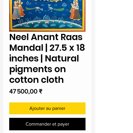
Neel Anant Raas
Mandal | 27.5 x 18
inches | Natural
pigments on
cotton cloth
Prix
47 500,00 ₹
Ajouter au panier
Commander et payer