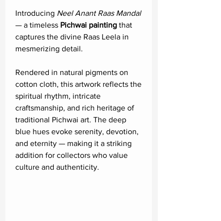
Introducing
Neel Anant Raas Mandal
— a timeless
Pichwai painting
that
captures the divine Raas Leela in
mesmerizing detail.
Rendered in natural pigments on
cotton cloth, this artwork reflects the
spiritual rhythm, intricate
craftsmanship, and rich heritage of
traditional Pichwai art. The deep
blue hues evoke serenity, devotion,
and eternity — making it a striking
addition for collectors who value
culture and authenticity.